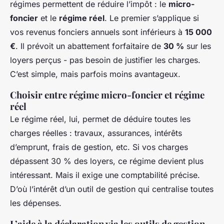
régimes permettent de réduire l’impôt : le
micro-
foncier
et le
régime réel
. Le premier s’applique si
vos revenus fonciers annuels sont inférieurs à
15 000
€
. Il prévoit un abattement forfaitaire de
30 %
sur les
loyers perçus - pas besoin de justifier les charges.
C’est simple, mais parfois moins avantageux.
Choisir entre régime micro-foncier et régime
réel
Le régime réel, lui, permet de déduire toutes les
charges réelles : travaux, assurances, intérêts
d’emprunt, frais de gestion, etc. Si vos charges
dépassent 30 % des loyers, ce régime devient plus
intéressant. Mais il exige une comptabilité précise.
D’où l’intérêt d’un outil de gestion qui centralise toutes
les dépenses.
L’aide à la déclaration via les outils de gestion