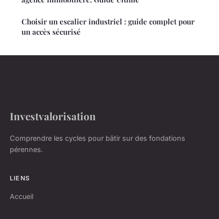
Choisir un escalier industriel : guide complet pour
un accès sécurisé
Investvalorisation
Comprendre les cycles pour bâtir sur des fondations
pérennes.
LIENS
Accueil