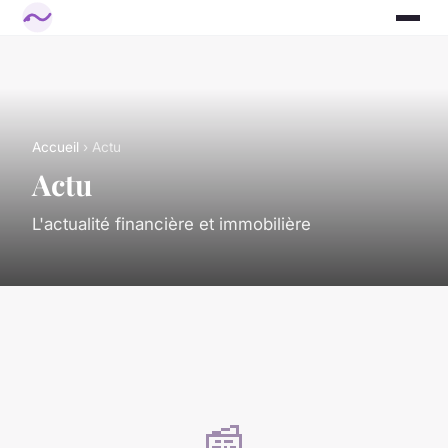
Accueil
› Actu
Actu
L'actualité financière et immobilière
📰