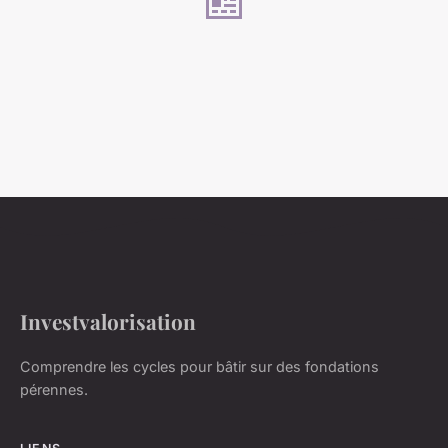
Investvalorisation
Comprendre les cycles pour bâtir sur des fondations
pérennes.