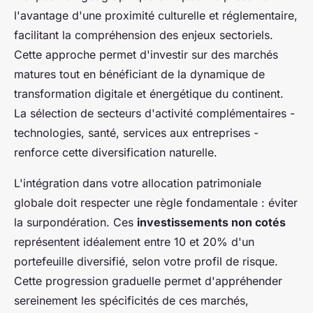
l'avantage d'une proximité culturelle et réglementaire,
facilitant la compréhension des enjeux sectoriels.
Cette approche permet d'investir sur des marchés
matures tout en bénéficiant de la dynamique de
transformation digitale et énergétique du continent.
La sélection de secteurs d'activité complémentaires -
technologies, santé, services aux entreprises -
renforce cette diversification naturelle.
L'intégration dans votre allocation patrimoniale
globale doit respecter une règle fondamentale : éviter
la surpondération. Ces
investissements non cotés
représentent idéalement entre 10 et 20% d'un
portefeuille diversifié, selon votre profil de risque.
Cette progression graduelle permet d'appréhender
sereinement les spécificités de ces marchés,