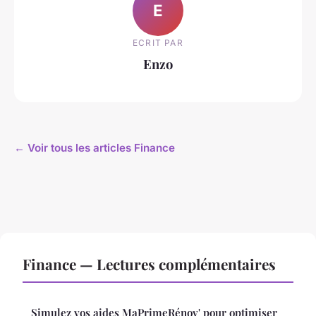
E
ECRIT PAR
Enzo
← Voir tous les articles Finance
Finance — Lectures complémentaires
Simulez vos aides MaPrimeRénov' pour optimiser