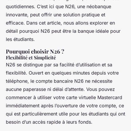
quotidiennes. C’est ici que N26, une néobanque
innovante, peut offrir une solution pratique et
efficace. Dans cet article, nous allons explorer en
détail pourquoi N26 peut être la banque idéale pour
les étudiants.
Pourquoi choisir N26 ?
Flexibilité et Simplicité
N26 se distingue par sa facilité d’utilisation et sa
flexibilité. Ouvert en quelques minutes depuis votre
téléphone, le compte bancaire N26 ne nécessite
aucune paperasse ni délai d’attente. Vous pouvez
commencer à utiliser votre carte virtuelle Mastercard
immédiatement après l’ouverture de votre compte, ce
qui est particulièrement utile pour les étudiants qui ont
besoin d’un accès rapide à leurs fonds.